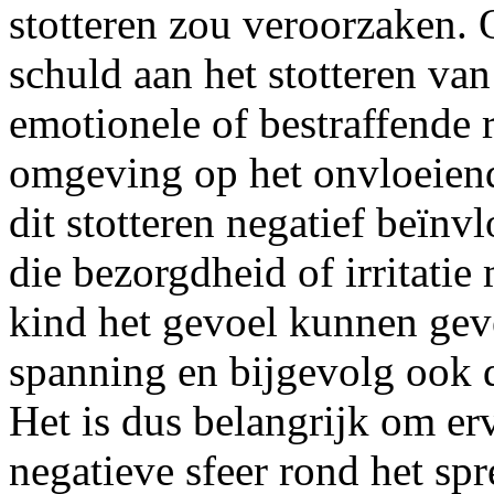
stotteren zou veroorzaken.
schuld aan het stotteren va
emotionele of bestraffende 
omgeving op het onvloeiend
dit stotteren negatief beïn
die bezorgdheid of irritati
kind het gevoel kunnen geve
spanning en bijgevolg ook d
Het is dus belangrijk om er
negatieve sfeer rond het spr