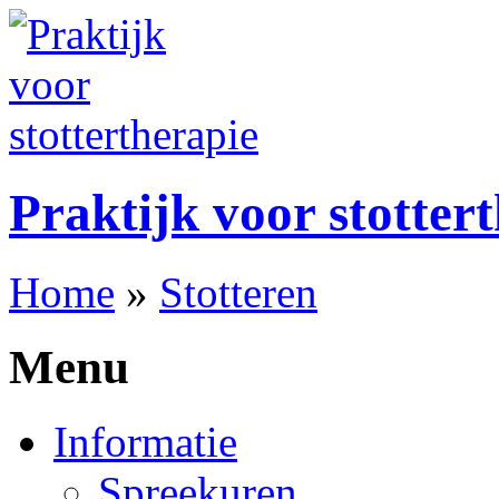
Praktijk voor stotter
Home
»
Stotteren
Menu
Informatie
Spreekuren