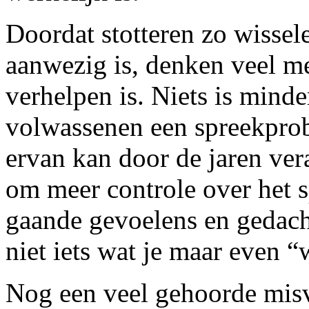
Doordat stotteren zo wissel
aanwezig is, denken veel me
verhelpen is. Niets is minde
volwassenen een spreekprob
ervan kan door de jaren ver
om meer controle over het s
gaande gevoelens en gedacht
niet iets wat je maar even “
Nog een veel gehoorde misv