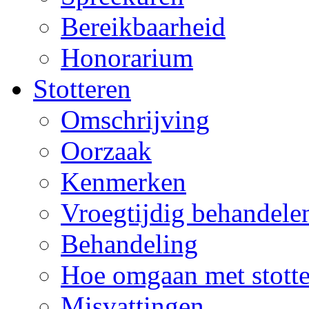
Bereikbaarheid
Honorarium
Stotteren
Omschrijving
Oorzaak
Kenmerken
Vroegtijdig behandele
Behandeling
Hoe omgaan met stott
Misvattingen