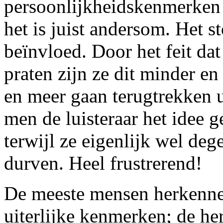
persoonlijkheidskenmerken 
het is juist andersom. Het s
beïnvloed. Door het feit d
praten zijn ze dit minder e
en meer gaan terugtrekken 
men de luisteraar het idee g
terwijl ze eigenlijk wel deg
durven. Heel frustrerend!
De meeste mensen herkennen
uiterlijke kenmerken; de he