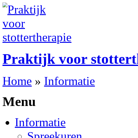
Praktijk voor stotter
Home
»
Informatie
Menu
Informatie
Spreekuren