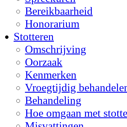
Bereikbaarheid
Honorarium
Stotteren
Omschrijving
Oorzaak
Kenmerken
Vroegtijdig behandele
Behandeling
Hoe omgaan met stott
Misvattingen